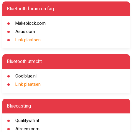
Bluetooth forum en faq
Makeblock.com
Asus.com
Link plaatsen
Bluetooth utrecht
Coolblue.nl
Link plaatsen
Bluecasting
Qualitywifi.nl
Atreem.com