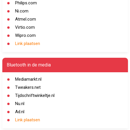
Philips.com
Ni.com
Atmel.com
Virtio.com
Wipro.com
Link plaatsen
Bluetooth in de media
Mediamarkt.nl
Tweakers.net
Tijdschriftwinkeltje.nl
Nu.nl
Ad.nl
Link plaatsen