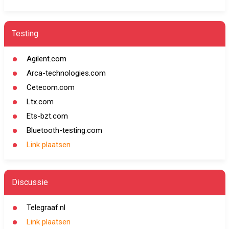
Testing
Agilent.com
Arca-technologies.com
Cetecom.com
Ltx.com
Ets-bzt.com
Bluetooth-testing.com
Link plaatsen
Discussie
Telegraaf.nl
Link plaatsen